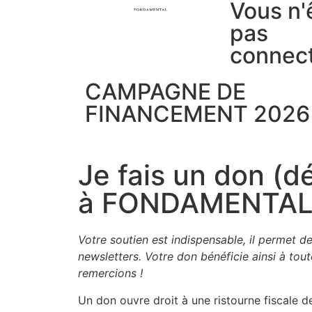
Vous n'
pas
connec
CAMPAGNE DE
FINANCEMENT 2026
Je fais un don (dé
à FONDAMENTA
Votre sou­tien est indis­pen­sable, il per­met de 
news­let­ters. Votre don béné­fi­cie ain­si à t
remercions !
Un don ouvre droit à une ris­tourne fis­cale d