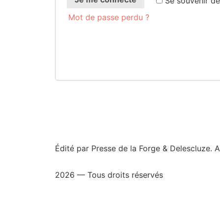
Se sou­ve­nir d
Mot de passe perdu ?
Édité par Presse de la Forge & Delescluze.
2026 — Tous droits réservés