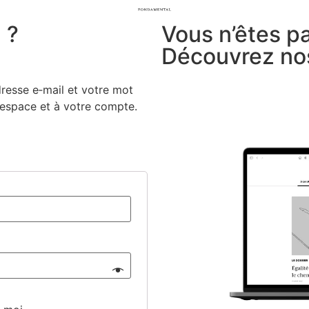
 ?
Vous n’êtes p
Découvrez no
dresse e‑mail et votre mot
e espace et à votre compte.