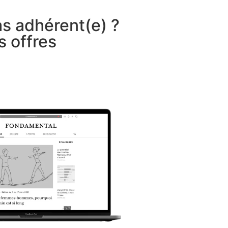
as adhérent(e) ?
s offres