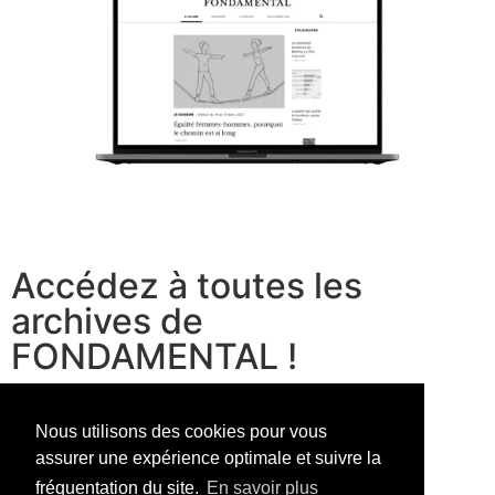
Accédez à toutes les
archives de
FONDAMENTAL !
voir les offres
Nous utilisons des cookies pour vous
assurer une expérience optimale et suivre la
fréquentation du site.
En savoir plus