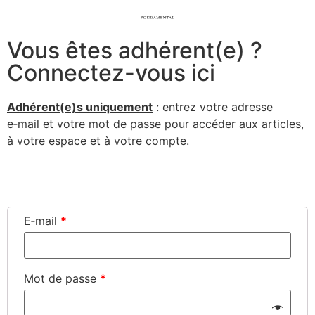
Vous êtes adhérent(e) ?
Connectez-vous ici
Adhérent(e)s uni­que­ment
: entrez votre adresse
e‑mail et votre mot de passe pour accé­der aux articles,
à votre espace et à votre compte.
Connexion
E‑mail
*
Mot de passe
*