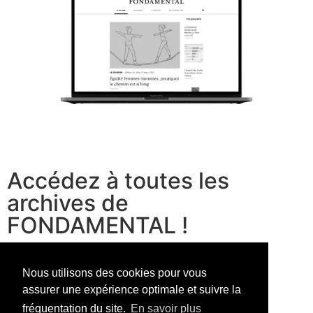
Accédez à toutes les
archives de
FONDAMENTAL !
voir les offres
Nous utilisons des cookies pour vous
assurer une expérience optimale et suivre la
fréquentation du site.
En savoir plus