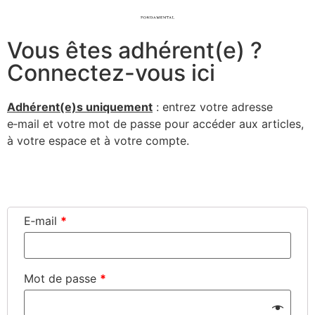
Vous êtes adhérent(e) ?
Connectez-vous ici
Adhérent(e)s uni­que­ment
: entrez votre adresse
e‑mail et votre mot de passe pour accé­der aux articles,
à votre espace et à votre compte.
Connexion
E‑mail
*
Mot de passe
*