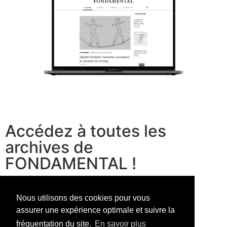
Accédez à toutes les
archives de
FONDAMENTAL !
voir les offres
Nous utilisons des cookies pour vous
assurer une expérience optimale et suivre la
fréquentation du site.
En savoir plus