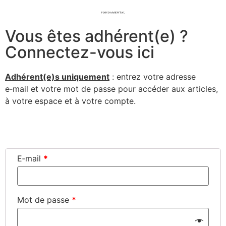
Vous êtes adhérent(e) ?
Connectez-vous ici
Adhérent(e)s uni­que­ment
: entrez votre adresse
e‑mail et votre mot de passe pour accé­der aux articles,
à votre espace et à votre compte.
Connexion
E‑mail
*
Mot de passe
*