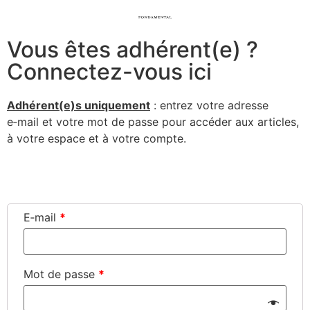
Vous êtes adhérent(e) ?
Connectez-vous ici
Adhérent(e)s uni­que­ment
: entrez votre adresse
e‑mail et votre mot de passe pour accé­der aux articles,
à votre espace et à votre compte.
Connexion
E‑mail
*
Mot de passe
*