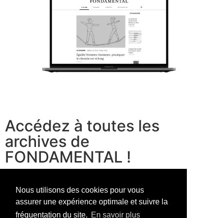
Accédez à toutes les
archives de
FONDAMENTAL !
voir les offres
Nous utilisons des cookies pour vous
assurer une expérience optimale et suivre la
fréquentation du site.
En savoir plus