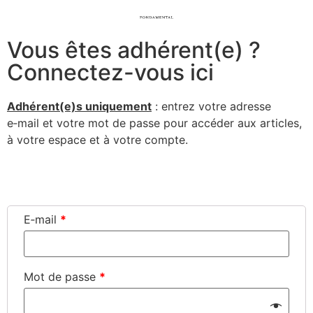
Vous êtes adhérent(e) ?
Connectez-vous ici
Adhérent(e)s uni­que­ment
: entrez votre adresse
e‑mail et votre mot de passe pour accé­der aux articles,
à votre espace et à votre compte.
Connexion
E‑mail
*
Mot de passe
*