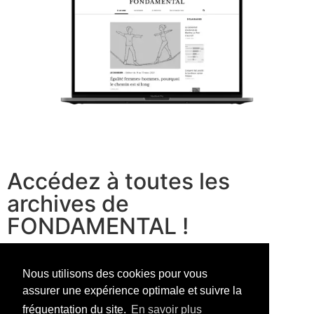
Accédez à toutes les
archives de
FONDAMENTAL !
voir les offres
Nous utilisons des cookies pour vous
assurer une expérience optimale et suivre la
fréquentation du site.
En savoir plus