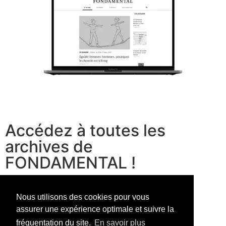
Accédez à toutes les
archives de
FONDAMENTAL !
voir les offres
Nous utilisons des cookies pour vous
assurer une expérience optimale et suivre la
fréquentation du site.
En savoir plus