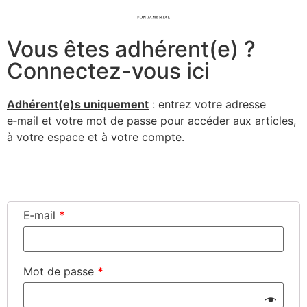
Vous êtes adhérent(e) ?
Connectez-vous ici
Adhérent(e)s uni­que­ment
: entrez votre adresse
e‑mail et votre mot de passe pour accé­der aux articles,
à votre espace et à votre compte.
Connexion
E‑mail
*
Mot de passe
*