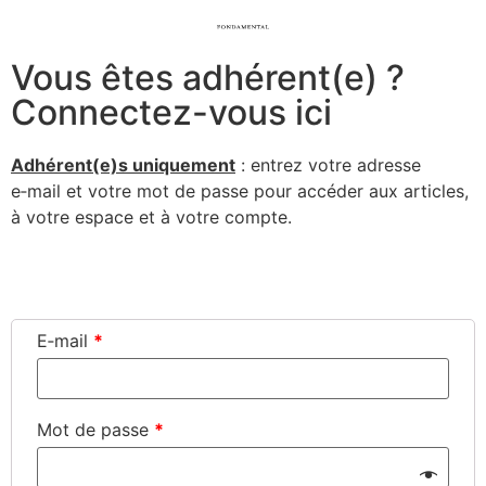
Vous êtes adhérent(e) ?
Connectez-vous ici
Adhérent(e)s uni­que­ment
: entrez votre adresse
e‑mail et votre mot de passe pour accé­der aux articles,
à votre espace et à votre compte.
Connexion
E‑mail
*
Mot de passe
*