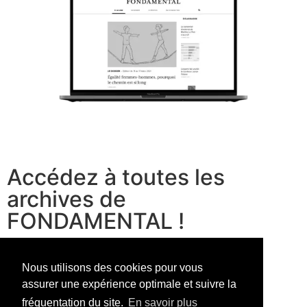
Accédez à toutes les
archives de
FONDAMENTAL !
voir les offres
Nous utilisons des cookies pour vous
assurer une expérience optimale et suivre la
fréquentation du site.
En savoir plus