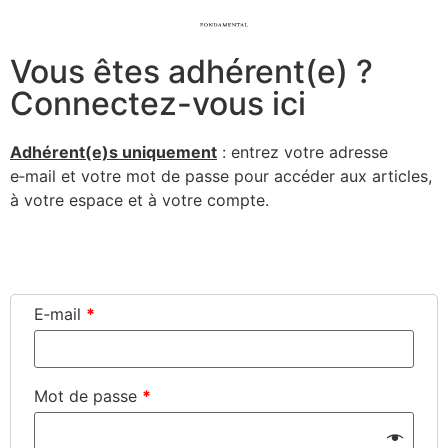
Vous êtes adhérent(e) ?
Connectez-vous ici
Adhérent(e)s uni­que­ment
: entrez votre adresse
e‑mail et votre mot de passe pour accé­der aux articles,
à votre espace et à votre compte.
Connexion
E‑mail
*
Mot de passe
*