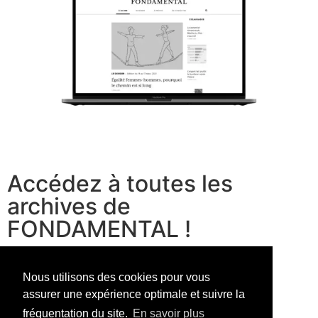
Accédez à toutes les
archives de
FONDAMENTAL !
voir les offres
Nous utilisons des cookies pour vous
assurer une expérience optimale et suivre la
fréquentation du site.
En savoir plus