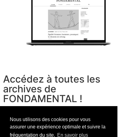
Accédez à toutes les
archives de
FONDAMENTAL !
voir les offres
Nous utilisons des cookies pour vous
assurer une expérience optimale et suivre la
fréquentation du site.
En savoir plus