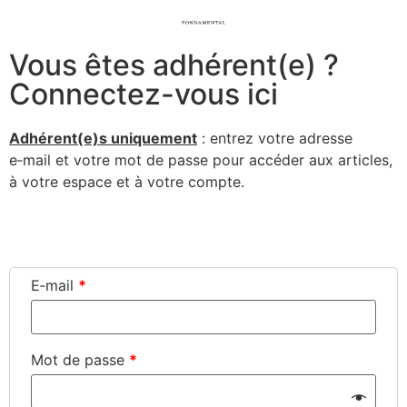
Vous êtes adhérent(e) ?
Connectez-vous ici
Adhérent(e)s uni­que­ment
: entrez votre adresse
e‑mail et votre mot de passe pour accé­der aux articles,
à votre espace et à votre compte.
Connexion
E‑mail
*
Mot de passe
*