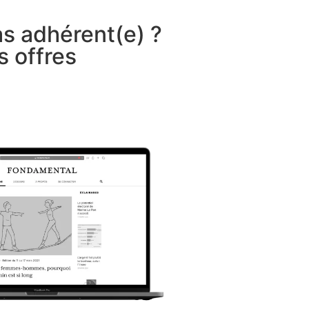
as adhérent(e) ?
s offres