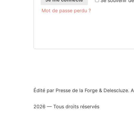
Se sou­ve­nir d
Mot de passe perdu ?
Édité par Presse de la Forge & Delescluze.
2026 — Tous droits réservés