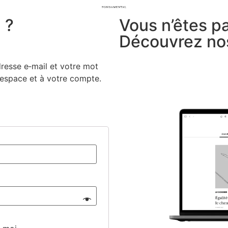
 ?
Vous n’êtes p
Découvrez no
dresse e‑mail et votre mot
e espace et à votre compte.