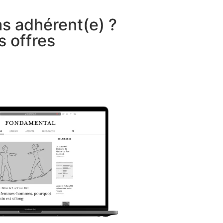
as adhérent(e) ?
s offres