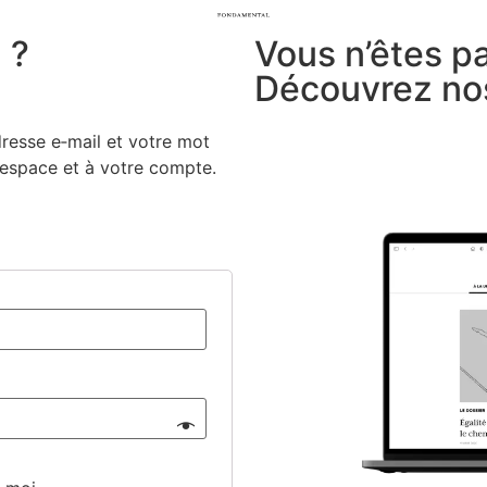
 ?
Vous n’êtes p
Découvrez no
dresse e‑mail et votre mot
e espace et à votre compte.