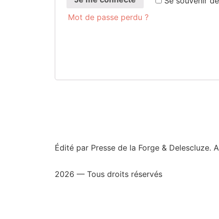
Se sou­ve­nir d
Mot de passe perdu ?
Édité par Presse de la Forge & Delescluze.
2026 — Tous droits réservés