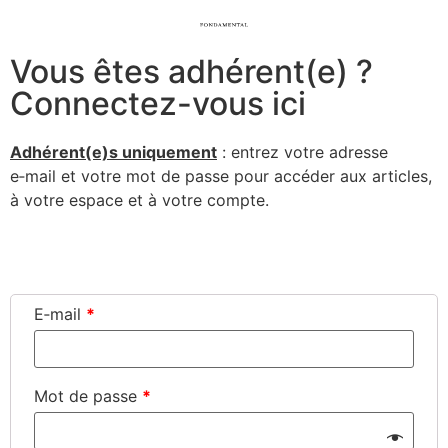
Vous êtes adhérent(e) ?
Connectez-vous ici
Adhérent(e)s uni­que­ment
: entrez votre adresse
e‑mail et votre mot de passe pour accé­der aux articles,
à votre espace et à votre compte.
Connexion
E‑mail
*
Mot de passe
*