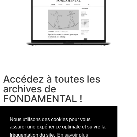
Accédez à toutes les
archives de
FONDAMENTAL !
voir les offres
Nous utilisons des cookies pour vous
assurer une expérience optimale et suivre la
fréquentation du site.
En savoir plus