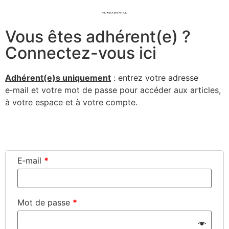
Vous êtes adhérent(e) ?
Connectez-vous ici
Adhérent(e)s uni­que­ment
: entrez votre adresse
e‑mail et votre mot de passe pour accé­der aux articles,
à votre espace et à votre compte.
Connexion
E‑mail
*
Mot de passe
*