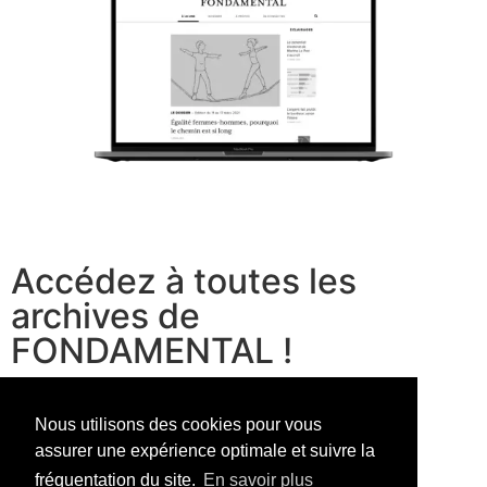
Accédez à toutes les
archives de
FONDAMENTAL !
voir les offres
Nous utilisons des cookies pour vous
assurer une expérience optimale et suivre la
fréquentation du site.
En savoir plus