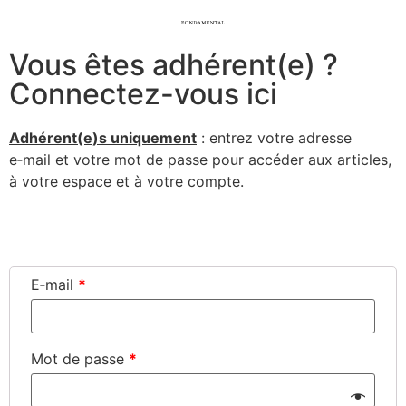
Vous êtes adhérent(e) ?
Connectez-vous ici
Adhérent(e)s uni­que­ment
: entrez votre adresse
e‑mail et votre mot de passe pour accé­der aux articles,
à votre espace et à votre compte.
Connexion
E‑mail
*
Mot de passe
*