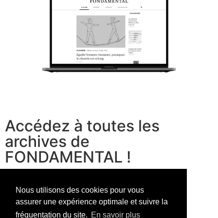
Accédez à toutes les
archives de
FONDAMENTAL !
voir les offres
Nous utilisons des cookies pour vous
assurer une expérience optimale et suivre la
fréquentation du site.
En savoir plus