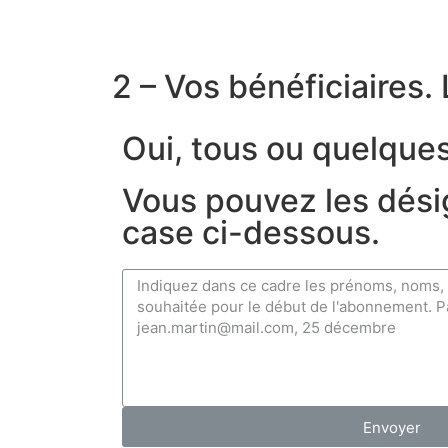
2 – Vos bénéficiaires.
Oui, tous ou quelqu
Vous pouvez les dési
case ci-dessous.
Envoyer