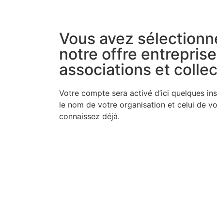
Vous avez sélectionn
notre offre entreprise
associations et collec
Votre compte sera acti­vé d’i­ci quelques ins­
le nom de votre orga­ni­sa­tion et celui de vos
connais­sez déjà.