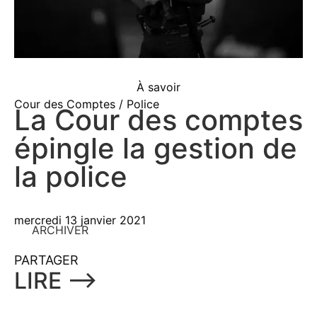
À savoir
Cour des Comptes / Police
La Cour des comptes
épingle la gestion de
la police
mercredi 13 janvier 2021
ARCHIVER
PARTAGER
LIRE ⟶