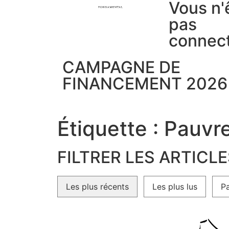
Vous n'
pas
connec
CAMPAGNE DE
FINANCEMENT 2026
Étiquette : Pauvr
FILTRER LES ARTICL
Les plus récents
Les plus lus
Pa