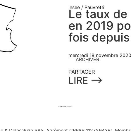
Insee / Pauvreté
Le taux de
en 2019 po
fois depui
mercredi 18 novembre 202
ARCHIVER
PARTAGER
LIRE ⟶
ge & Delescluze SAS.
Agrément CPPAP
1127Y94391.
Membre 