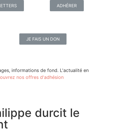
ETTERS
ADHÉRER
JE FAIS UN DON
ges, informations de fond. L'actualité en
ouvrez nos offres d'adhésion
lippe durcit le
nt