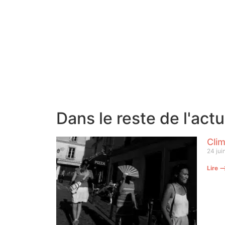
Dans le reste de l'act
Clim
24 jui
Lire 