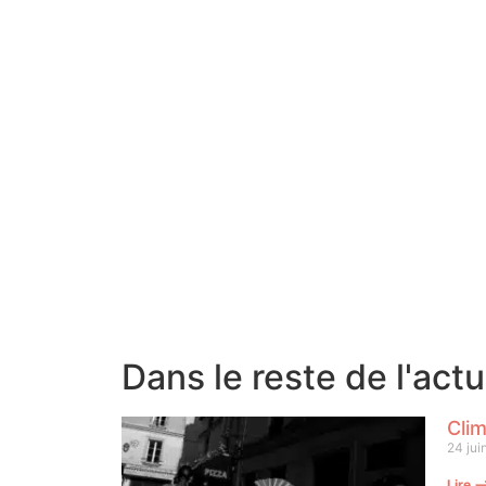
Dans le reste de l'act
Clim
24 jui
Lire 