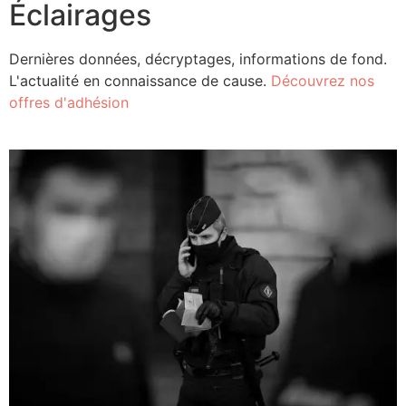
Éclairages
Dernières données, décryptages, informations de fond.
L'actualité en connaissance de cause.
Découvrez nos
offres d'adhésion