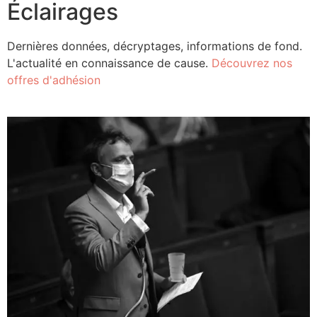
Éclairages
Dernières données, décryptages, informations de fond.
L'actualité en connaissance de cause.
Découvrez nos
offres d'adhésion