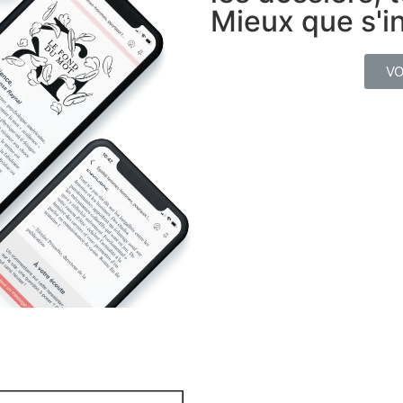
Mieux que s'in
VO