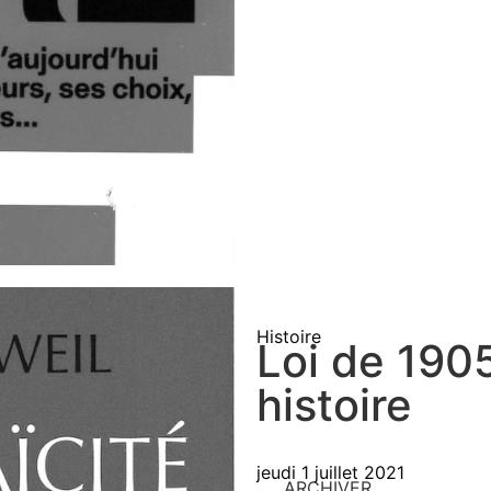
Histoire
Loi de 190
histoire
jeudi 1 juillet 2021
ARCHIVER