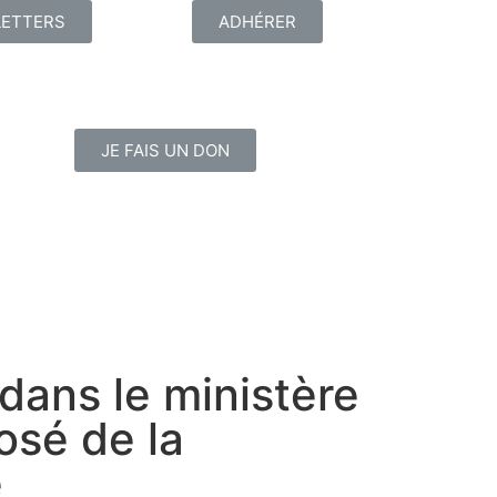
ETTERS
ADHÉRER
JE FAIS UN DON
dans le ministère
osé de la
e