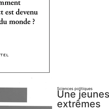
Sciences politiques
Une jeunes
extrêmes