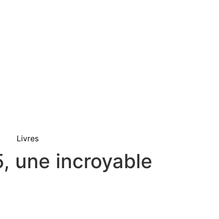
Livres
5, une incroyable