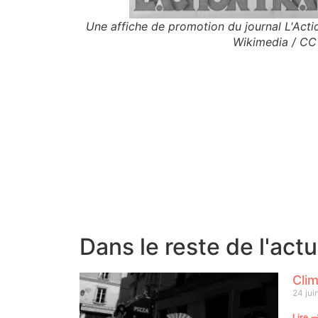
Une affiche de promotion du journal L'Actio
Wikimedia / CC
Dans le reste de l'act
Clim
24 jui
Lire 