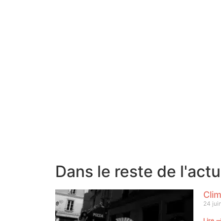
Dans le reste de l'act
Clim
24 jui
Lire 