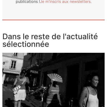
publi­ca­tions !
Je m’ins­cris aux newsletters.
Dans le reste de l'actualité
sélectionnée