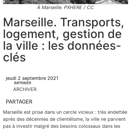
À Marseille. PXHERE / CC
Marseille. Transports,
logement, gestion de
la ville : les données-
clés
jeudi 2 septembre 2021
IMPRIMER
ARCHIVER
PARTAGER
Mar­seille est prise dans un cercle vicieux : très endet­tée
après des décen­nies de clien­té­lisme, la ville ne par­vient
pas à inves­tir mal­gré des besoins colos­saux dans les