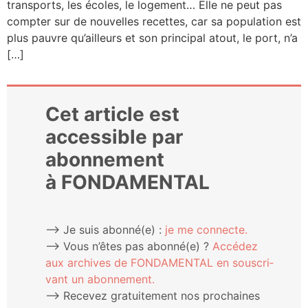
trans­ports, les écoles, le loge­ment… Elle ne peut pas
comp­ter sur de nou­velles recettes, car sa popu­la­tion est
plus pauvre qu’ailleurs et son prin­ci­pal atout, le port, n’a
[…]
Cet article est
accessible par
abonnement
à FONDAMENTAL
⟶ Je suis abonné(e) :
je me connecte.
⟶ Vous n’êtes pas abonné(e) ?
Accé­dez
aux archives de FONDAMENTAL en sous­cri­
vant un abonnement.
⟶ Rece­vez gra­tui­te­ment nos pro­chaines