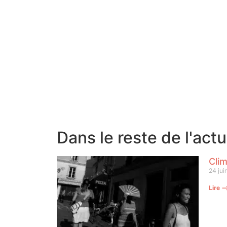
Dans le reste de l'act
Clim
24 jui
Lire 