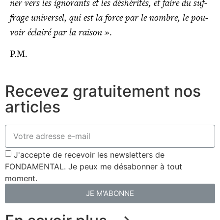
ner vers les igno­rants et les déshé­ri­tés, et faire du suf­
frage uni­ver­sel, qui est la force par le nombre, le pou­
voir éclai­ré par la rai­son »
.
P.M.
Recevez gratuitement nos
articles
J'accepte de recevoir les newsletters de
FONDAMENTAL. Je peux me désabonner à tout
moment.
JE M'ABONNE