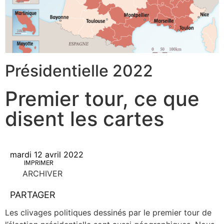
Présidentielle 2022
Premier tour, ce que
disent les cartes
mardi 12 avril 2022
IMPRIMER
ARCHIVER
PARTAGER
Les cli­vages poli­tiques des­si­nés par le pre­mier tour de