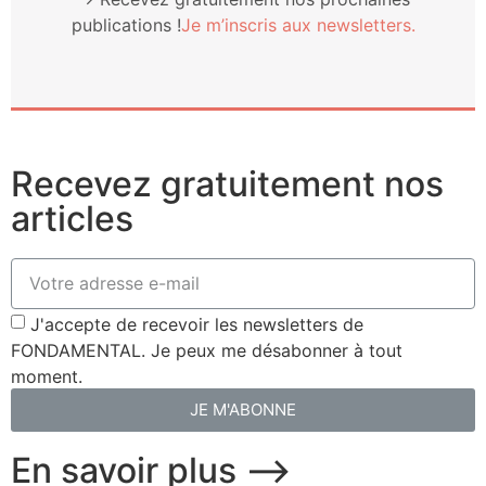
publi­ca­tions !
Je m’ins­cris aux newsletters.
Recevez gratuitement nos
articles
J'accepte de recevoir les newsletters de
FONDAMENTAL. Je peux me désabonner à tout
moment.
JE M'ABONNE
En savoir plus ⟶