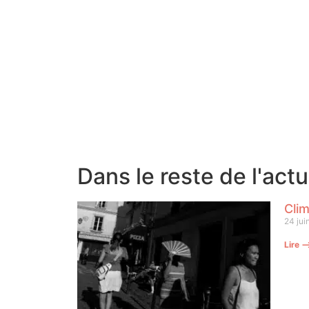
Dans le reste de l'act
Clim
24 jui
Lire 