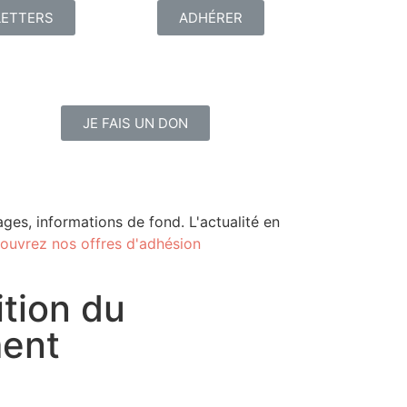
ETTERS
ADHÉRER
JE FAIS UN DON
ges, informations de fond. L'actualité en
ouvrez nos offres d'adhésion
tion du
ent