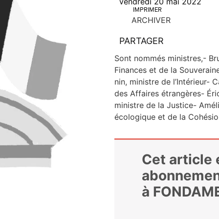
vendredi 20 mai 2022
IMPRIMER
ARCHIVER
PARTAGER
Sont nom­més ministres,- Bru­
Finances et de la Sou­ve­rai­n
nin, ministre de l’Intérieur- 
des Affaires étran­gères- Ér
ministre de la Jus­tice- Amé­li
éco­lo­gique et de la Cohé­si
Cet article
abonnemen
à FONDAM