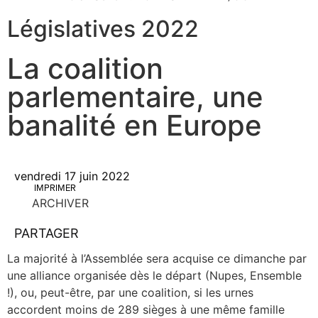
Législatives 2022
La coalition
parlementaire, une
banalité en Europe
vendredi 17 juin 2022
IMPRIMER
ARCHIVER
PARTAGER
La majo­ri­té à l’As­sem­blée sera acquise ce dimanche par
une alliance orga­ni­sée dès le départ (Nupes, Ensemble
!), ou, peut-être, par une coa­li­tion, si les urnes
accordent moins de 289 sièges à une même famille