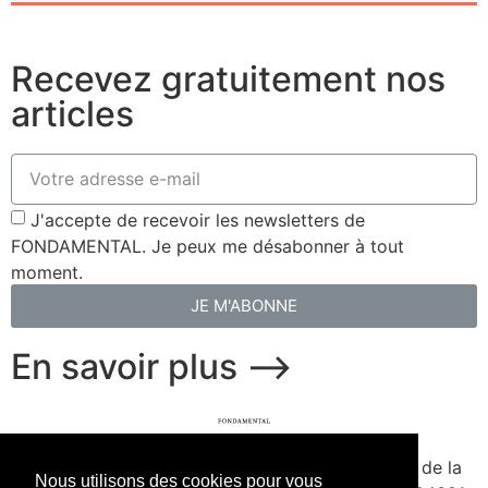
Recevez gratuitement nos
articles
J'accepte de recevoir les newsletters de
FONDAMENTAL. Je peux me désabonner à tout
moment.
JE M'ABONNE
En savoir plus ⟶
fondamental.fr.
Fondé en 2020. Édité par Presse de la
Nous utilisons des cookies pour vous