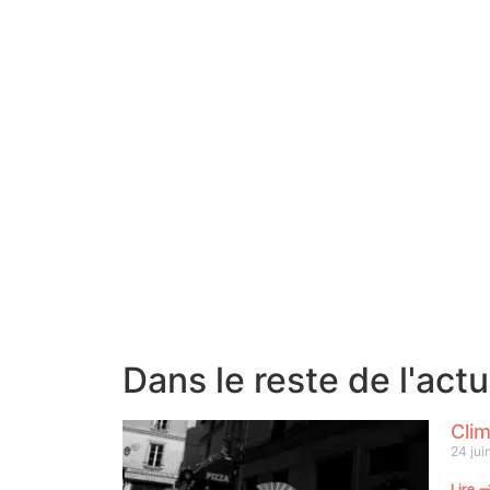
Dans le reste de l'act
Clim
24 jui
Lire 