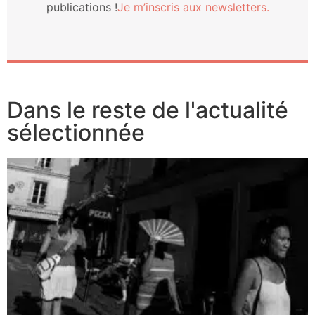
publi­ca­tions !
Je m’ins­cris aux newsletters.
Dans le reste de l'actualité
sélectionnée