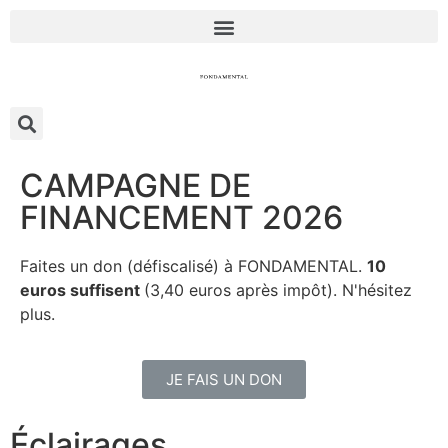
CAMPAGNE DE
FINANCEMENT 2026
Faites un don (défiscalisé) à FONDAMENTAL.
10
euros suffisent
(3,40 euros après impôt). N'hésitez
plus.
JE FAIS UN DON
Éclairages