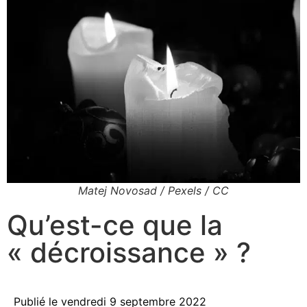
Matej Novosad / Pexels / CC
Qu’est-ce que la
« décroissance » ?
Publié le
vendredi 9 septembre 2022