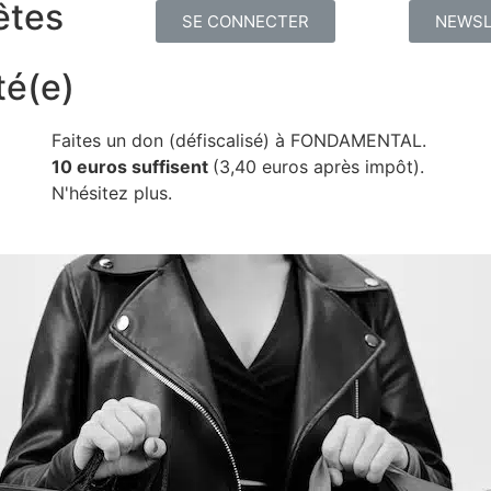
êtes
SE CONNECTER
NEWSL
té(e)
Faites un don (défiscalisé) à FONDAMENTAL.
10 euros suffisent
(3,40 euros après impôt).
N'hésitez plus.