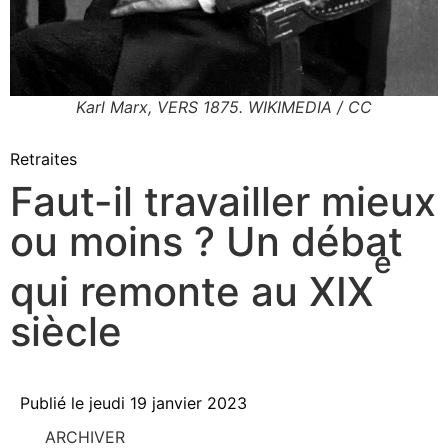
Karl Marx, VERS 1875. WIKIMEDIA / CC
Retraites
Faut-il travailler mieux
ou moins ? Un débat
e
qui remonte au XIX
siècle
Publié le
jeudi 19 janvier 2023
ARCHIVER