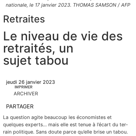
nationale, le 17 janvier 2023. THOMAS SAMSON / AFP
Retraites
Le niveau de vie des
retraités, un
sujet tabou
jeudi 26 janvier 2023
IMPRIMER
ARCHIVER
PARTAGER
La ques­tion agite beau­coup les éco­no­mistes et
quelques experts… mais elle est tenue à l’écart du ter­
rain poli­tique. Sans doute parce qu’elle brise un tabou.