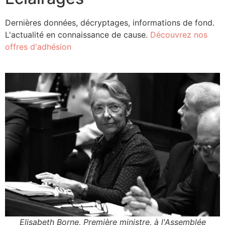
Dernières données, décryptages, informations de fond.
L'actualité en connaissance de cause.
Découvrez nos
offres d'adhésion
Elisabeth Borne, Première ministre, à l'Assemblée