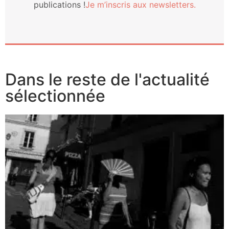
publi­ca­tions !
Je m’ins­cris aux newsletters.
Dans le reste de l'actualité
sélectionnée