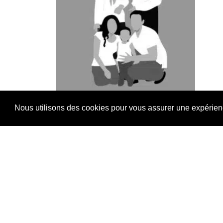
Nous utilisons des cookies pour vous assurer une expérience