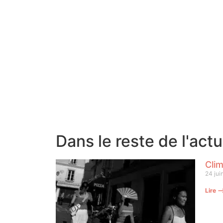
Dans le reste de l'act
Clim
24 jui
Lire 