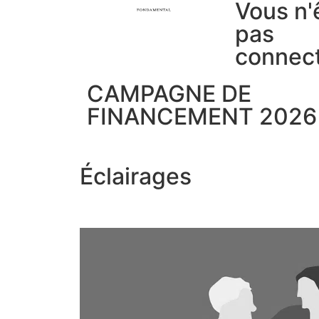
Vous n'
pas
connec
CAMPAGNE DE
FINANCEMENT 2026
Éclairages