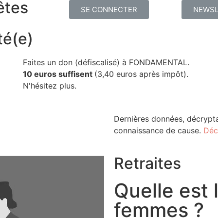
êtes
SE CONNECTER
NEWSL
té(e)
Faites un don (défiscalisé) à FONDAMENTAL.
10 euros suffisent
(3,40 euros après impôt).
N'hésitez plus.
Dernières données, décrypta
connaissance de cause.
Déc
Retraites
Quelle est 
femmes ?