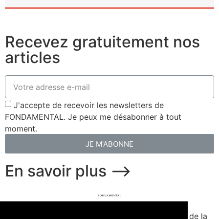
Recevez gratuitement nos
articles
J'accepte de recevoir les newsletters de
FONDAMENTAL. Je peux me désabonner à tout
moment.
JE M'ABONNE
En savoir plus ⟶
fondamental.fr.
Fondé en 2020. Édité par Presse de la