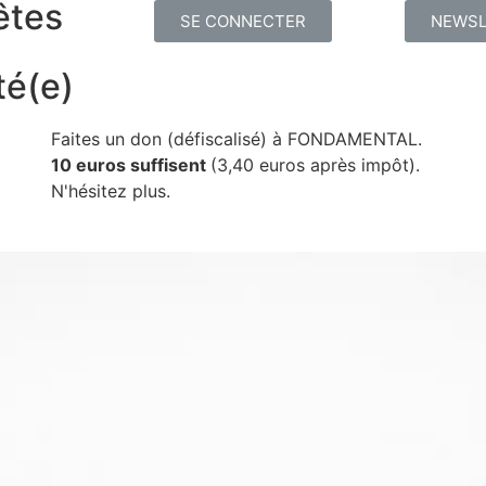
êtes
SE CONNECTER
NEWSL
té(e)
Faites un don (défiscalisé) à FONDAMENTAL.
10 euros suffisent
(3,40 euros après impôt).
N'hésitez plus.