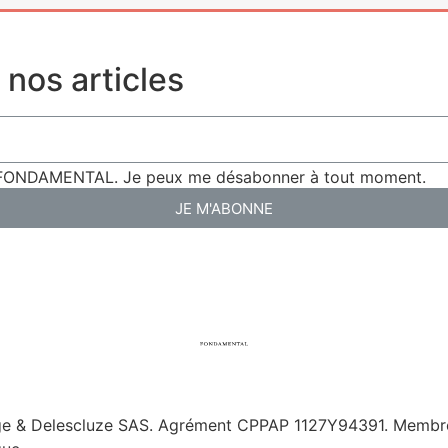
nos articles
de FONDAMENTAL. Je peux me désabonner à tout moment.
JE M'ABONNE
ge & Delescluze SAS.
Agrément CPPAP
1127Y94391.
Membre 