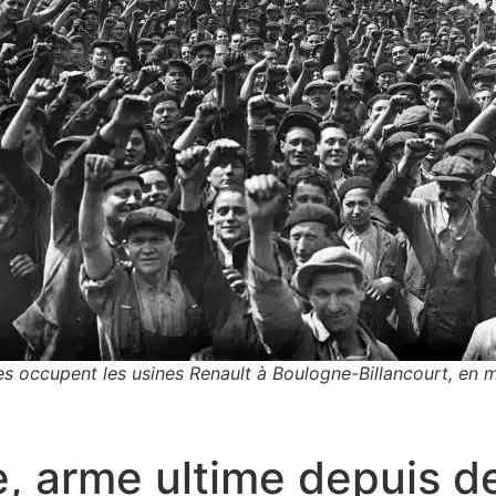
tes occupent les usines Renault à Boulogne-Billancourt, en
, arme ultime depuis d