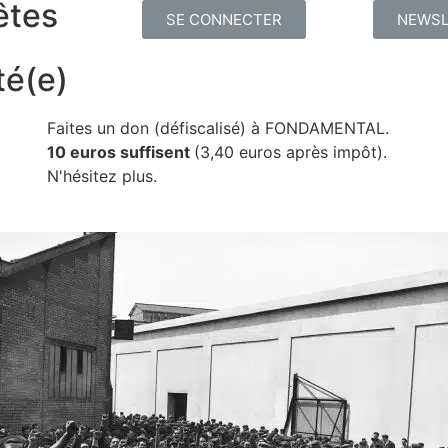
êtes
SE CONNECTER
NEWSL
té(e)
Faites un don (défiscalisé) à FONDAMENTAL.
10 euros suffisent
(3,40 euros après impôt).
N'hésitez plus.