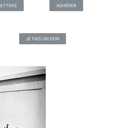
ETTERS
ADHÉRER
JE FAIS UN DON