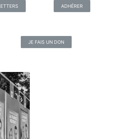
ETTERS
ADHÉRER
JE FAIS UN DON