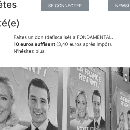
êtes
SE CONNECTER
NEWSL
té(e)
Faites un don (défiscalisé) à FONDAMENTAL.
10 euros suffisent
(3,40 euros après impôt).
N'hésitez plus.