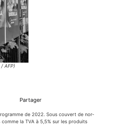
 / AFP)
Partager
son pro­gramme de 2022. Sous cou­vert de nor­
ses comme la TVA à 5,5% sur les pro­duits