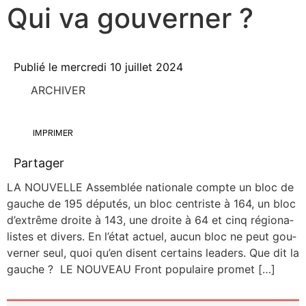
Qui va gouverner ?
Publié le
mercredi 10 juillet 2024
ARCHIVER
IMPRIMER
Partager
LA NOUVELLE Assem­blée natio­nale compte un bloc de
gauche de 195 dépu­tés, un bloc cen­triste à 164, un bloc
d’extrême droite à 143, une droite à 64 et cinq régio­na­
listes et divers. En l’état actuel, aucun bloc ne peut gou­
ver­ner seul, quoi qu’en disent cer­tains lea­ders. Que dit la
gauche ? LE NOUVEAU Front popu­laire promet […]