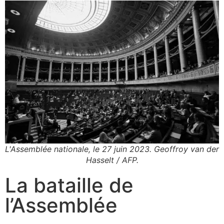
L'Assemblée nationale, le 27 juin 2023. Geoffroy van der
Hasselt / AFP.
La bataille de
l’Assemblée