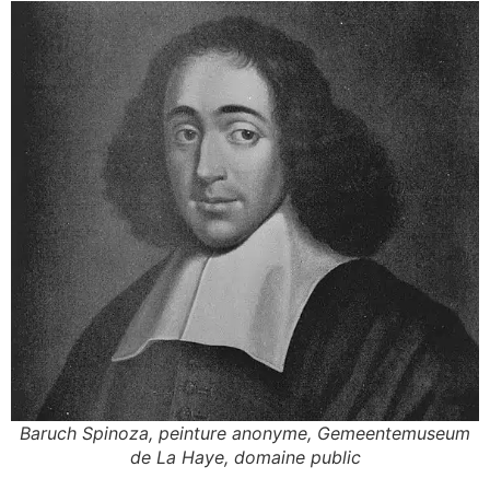
Baruch Spinoza, peinture anonyme, Gemeentemuseum
de La Haye, domaine public