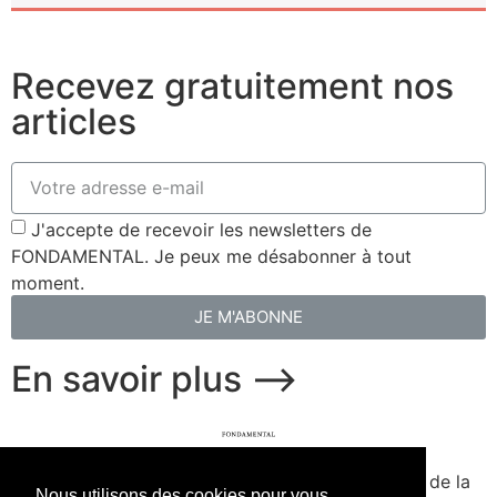
Recevez gratuitement nos
articles
J'accepte de recevoir les newsletters de
FONDAMENTAL. Je peux me désabonner à tout
moment.
JE M'ABONNE
En savoir plus ⟶
fondamental.fr.
Fondé en 2020. Édité par Presse de la
Nous utilisons des cookies pour vous