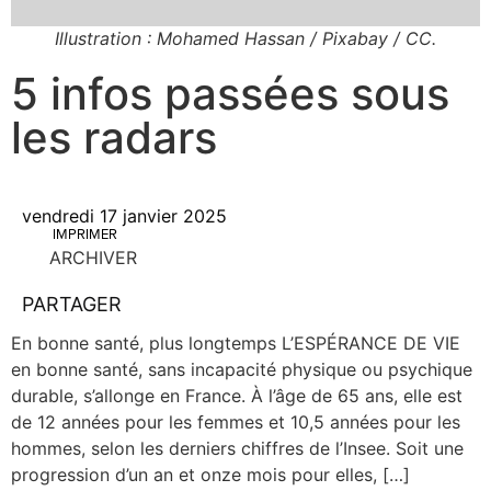
Illustration : Mohamed Hassan / Pixabay / CC.
5 infos passées sous
les radars
vendredi 17 janvier 2025
IMPRIMER
ARCHIVER
PARTAGER
En bonne san­té, plus long­temps L’ESPÉRANCE DE VIE
en bonne san­té, sans inca­pa­ci­té phy­sique ou psy­chique
durable, s’allonge en France. À l’âge de 65 ans, elle est
de 12 années pour les femmes et 10,5 années pour les
hommes, selon les der­niers chiffres de l’Insee. Soit une
pro­gres­sion d’un an et onze mois pour elles, […]