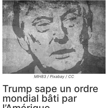
MIH83 / Pixabay / CC
Trump sape un ordre
mondial bâti par
l’Amérique